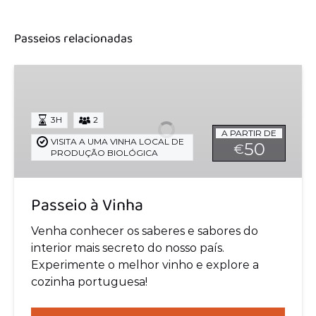
Passeios relacionadas
Passeio
à
Vinha
3H
2
A PARTIR DE
VISITA A UMA VINHA LOCAL DE
50
€
PRODUÇÃO BIOLÓGICA
Passeio à Vinha
Venha conhecer os saberes e sabores do
interior mais secreto do nosso país.
Experimente o melhor vinho e explore a
cozinha portuguesa!