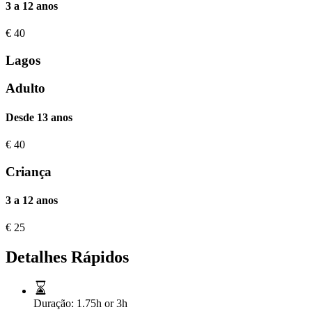
3 a 12 anos
€
40
Lagos
Adulto
Desde 13 anos
€
40
Criança
3 a 12 anos
€
25
Detalhes Rápidos
Duração:
1.75h or 3h