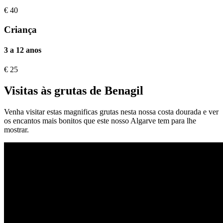
€
40
Criança
3 a 12 anos
€
25
Visitas às grutas de Benagil
Venha visitar estas magnificas grutas nesta nossa costa dourada e ver
os encantos mais bonitos que este nosso Algarve tem para lhe
mostrar.