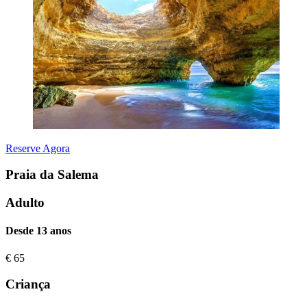
Reserve Agora
Praia da Salema
Adulto
Desde 13 anos
€
65
Criança