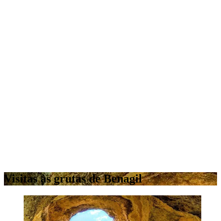
Visitas às grutas de Benagil