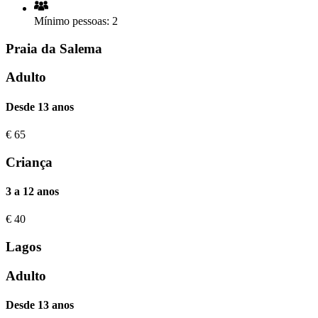
Mínimo pessoas:
2
Praia da Salema
Adulto
Desde 13 anos
€
65
Criança
3 a 12 anos
€
40
Lagos
Adulto
Desde 13 anos