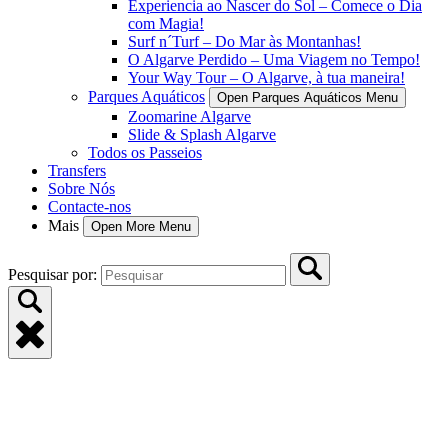
Experiencia ao Nascer do Sol – Comece o Dia
com Magia!
Surf n´Turf – Do Mar às Montanhas!
O Algarve Perdido – Uma Viagem no Tempo!
Your Way Tour – O Algarve, à tua maneira!
Parques Aquáticos
Open Parques Aquáticos Menu
Zoomarine Algarve
Slide & Splash Algarve
Todos os Passeios
Transfers
Sobre Nós
Contacte-nos
Mais
Open More Menu
Pesquisar por: