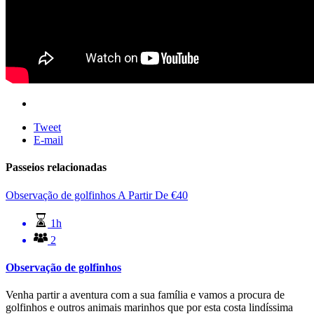
Tweet
E-mail
Passeios relacionadas
Observação de golfinhos
A Partir De
€
40
1h
2
Observação de golfinhos
Venha partir a aventura com a sua família e vamos a procura de
golfinhos e outros animais marinhos que por esta costa lindíssima